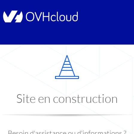
Site en construction
Besoin d'assistance ou d'informations ?